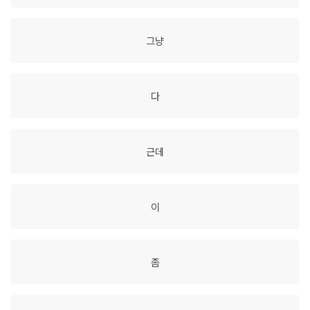
그냥
다
근데
이
좀