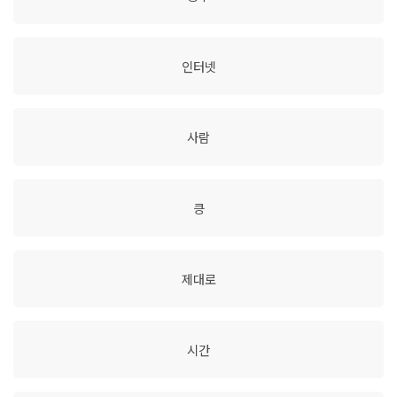
인터넷
사람
킁
제대로
시간