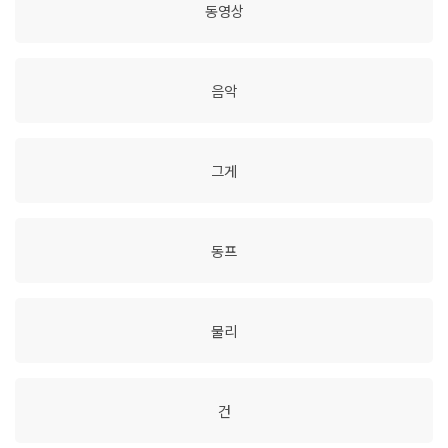
동영상
음악
그게
동프
물리
건