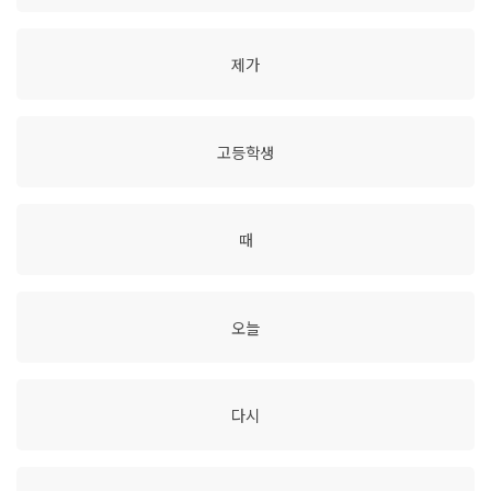
제가
고등학생
때
오늘
다시