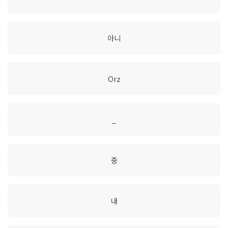
아니
Orz
_
중
내