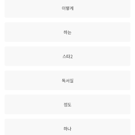
이렇게
하는
스타2
독서실
정도
하나