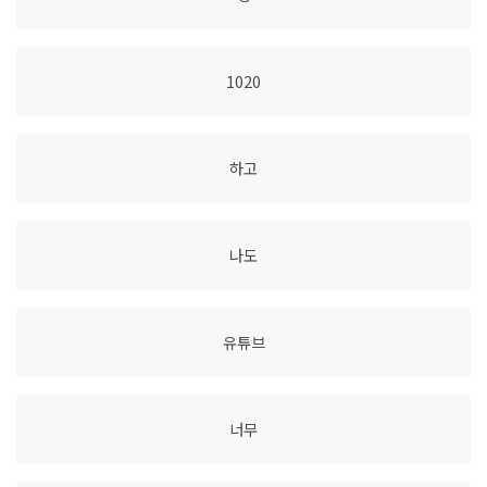
1020
하고
나도
유튜브
너무