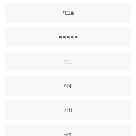
참고로
ㅋㅋㅋㅋㅋ
고로
이제
시험
공부