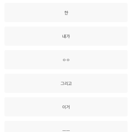
한
내가
ㅇㅇ
그리고
이거
ㅡㅡ