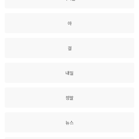
아
걸
내일
정말
뉴스