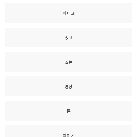
아니고
있고
없는
영상
돈
아이폰