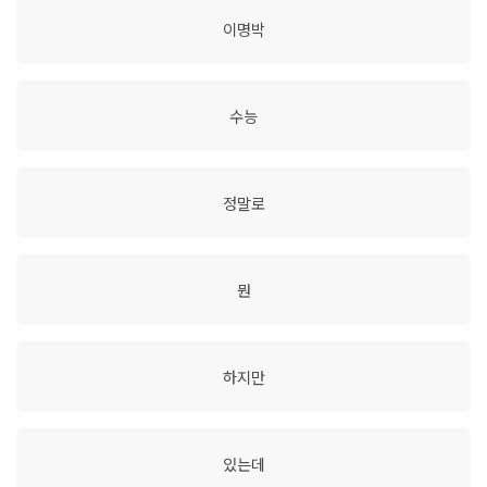
이명박
수능
정말로
뭔
하지만
있는데