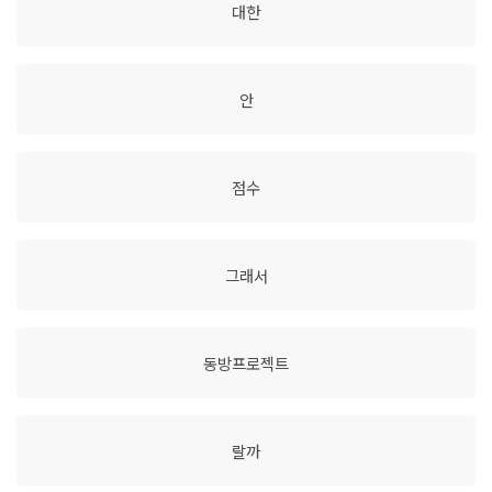
대한
안
점수
그래서
동방프로젝트
랄까