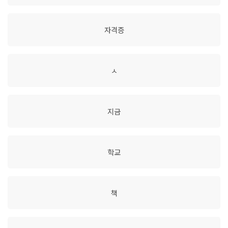
자격증
ㅅ
지금
학교
책