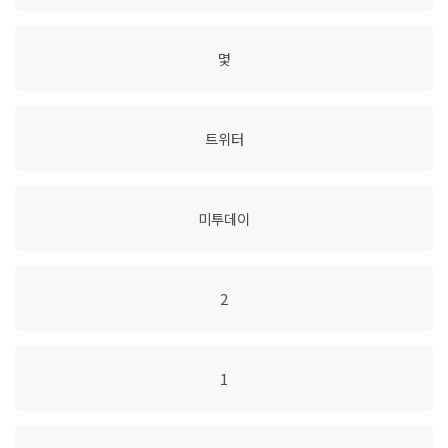
몇
트위터
미투데이
2
1