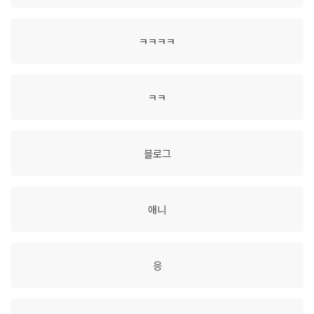
ㅋㅋㅋㅋ
ㅋㅋ
블로그
애니
응