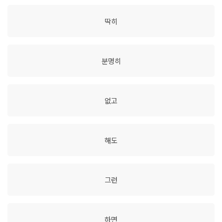
딱히
분명히
없고
해도
그런
하면