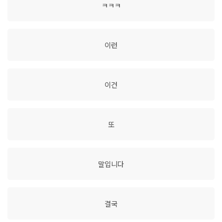
ㅋㅋㅋ
이런
이건
또
말입니다
결국