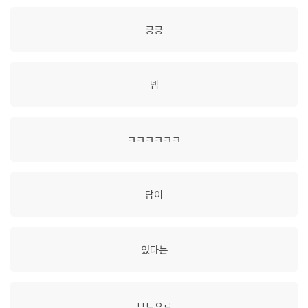
킁킁
넵
ㅋㅋㅋㅋㅋㅋ
답이
있다는
ㅁㄴㅇㄹ