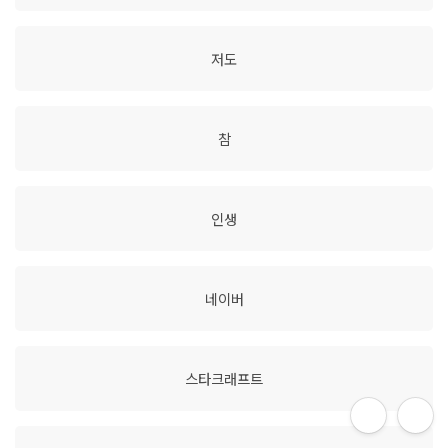
저도
참
인생
네이버
스타크래프트