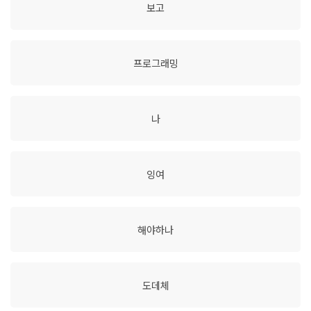
보고
프로그래밍
나
잉여
해야하나
도데체