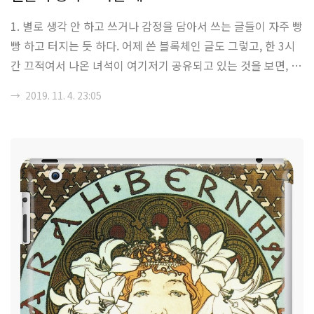
증을 해결했을 때의 물 한 모금의 가치는 분명히 다르다는 것이
1. 별로 생각 안 하고 쓰거나 감정을 담아서 쓰는 글들이 자주 빵
다. 즉, 재화가 어느정도 쌓이게 된다면, 재화의 가치는 선형적
빵 하고 터지는 듯 하다. 어제 쓴 블록체인 글도 그렇고, 한 3시
으로 증가하는 것이 아니라 점점 가치가 증가하는 속도가 떨어
간 끄적여서 나온 녀석이 여기저기 공유되고 있는 것을 보면, 도
진다는 것이라고 하면 되겠다. "한계..
대체 왜 사람들은 그런 글에 관심을 갖는지에 대해서 생각이 드
→
2019. 11. 4. 23:05
는 경우가 많다. 별다른 글도 아니고, 기술 집약적인, 특히 시간
이 꽤 걸리는 분야에 대해서 섣부른 판단을 내리지 말라는 논조
의 글이었고, 그 주장을 뽑아내기 위해서 몇몇 가지의 극단적인
사례를 들고 왔지만, 사실 사람들은 서두에 있는 단어를 보고 공
유를하는 듯 하다. 2. vim 떄도 그렇고, 블록체인 때도 그렇고,
많은 글들은 핵심을 관통하는가에 대한 여부보다는 수사나 글을
이끌어가는 방식에 의해 인기가 결정되는 듯하다. 이러한 특징
들은 글을 쓰는 ..