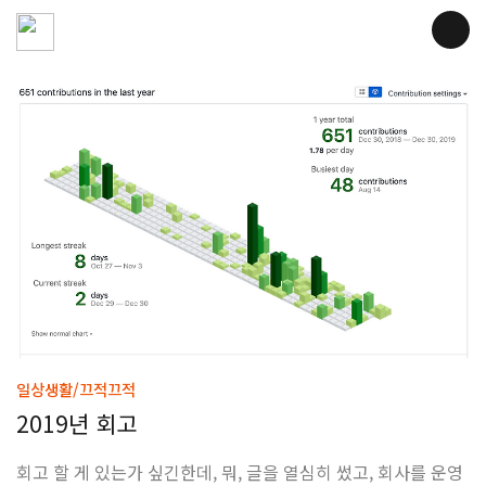
일상생활/끄적끄적
2019년 회고
회고 할 게 있는가 싶긴한데, 뭐, 글을 열심히 썼고, 회사를 운영