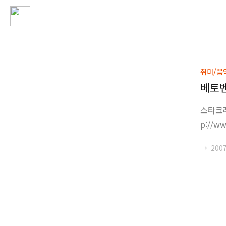
취미/음
베토벤
스타크래
p://ww
→
2007.