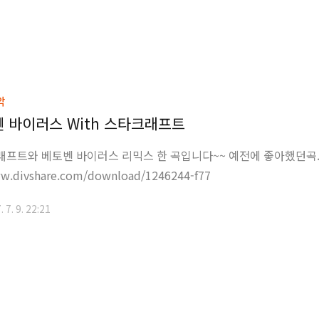
악
 바이러스 With 스타크래프트
프트와 베토벤 바이러스 리믹스 한 곡입니다~~ 예전에 좋아했던곡.. 
w.divshare.com/download/1246244-f77
 7. 9. 22:21