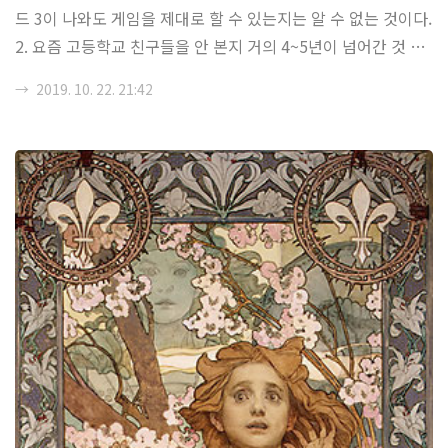
드 3이 나와도 게임을 제대로 할 수 있는지는 알 수 없는 것이다.
2. 요즘 고등학교 친구들을 안 본지 거의 4~5년이 넘어간 것 같
다. 운이 좋게 같은 대학을 온 분들 경우에는 좀 이야기가 다르
→
2019. 10. 22. 21:42
지만, 사실 대학교에 와서 친구 혹은 동기라고 부르는거지, 딴
대학교에 갔으면 연락도 안했을 사람들이 많다. 사실, 그렇기에
대학이라는 네트워크는 나의 인생에서 의외로 큰 몫을 차지한다
는 걸 요즘 들어서 많이 느낀다. 대학 네트워크에서 몇 동아리의
중점적인 역할을 했고, 거기서 만난 사람들을 트위터에서... 다
시 만나고 있다는게 문제라면 문제겠지만 말이다. 3. 트위터는
특이한 구석이 있는 SNS다. 초반에는 오타쿠 위주의 커뮤니티
였지만, (그 ..