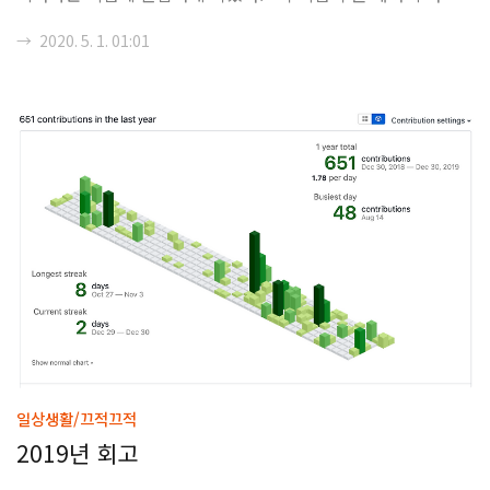
무엇을 하였는가?"라는 질문을 하게 될 수 밖에 없는 것도 사실
→
2020. 5. 1. 01:01
인데, 난 사실 이 때까지 이루어 놓은 것이 없다는 것만 확실하
게 알아가는 것 같다. 2. 이룬게 있건 없건 간에 요즘 글이 잘 안
쓰여진다. 머리 속에 샘솟는 아이디어도 없고, 뭔가 집착할 만한
무언가도 존재하지 않는다. 그냥 흘러가는대로 사는 것도 있고,
그 흘러감 속에 허우적대면서 손에 부여잡히는 대로 돈과 시간
이라는 급류 속을 헤쳐나가고 있는 것도 있다. 사실 이러한 다급
함이나 결국 돈과 시간의 빈곤함이 나를 이렇게 비쩍 마른 존재
로 ..
일상생활/끄적끄적
2019년 회고