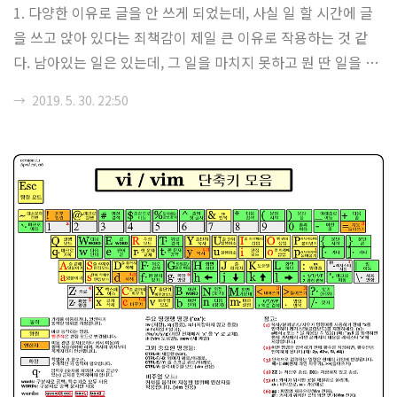
1. 다양한 이유로 글을 안 쓰게 되었는데, 사실 일 할 시간에 글
소스나, 조직 구조, 마케팅, 혹은 브랜딩 등에 대해서 생각을 해
을 쓰고 앉아 있다는 죄책감이 제일 큰 이유로 작용하는 것 같
야할 때가 많다는 것이다. 그리고, 아마도 이런 면에서 계량화된
다. 남아있는 일은 있는데, 그 일을 마치지 못하고 뭔 딴 일을 한
무언가보다는 가치 평가를 하기..
다는 게 상당히 짜증나는 일로 다가오는 경우가 많다. 이런 습관
→
2019. 5. 30. 22:50
은 중고등학교 때 공부하던 습관과도 맞닿아있는데, 일단 공부
를 제대로 안 한 거 같으면 제대로 여가 활동이나 딴 일을 못했
던 강박에서 비롯된 것이 많은 것 같다. 이런 습관을 이겨내지
못하면 상당히 생산성이 떨어지고, 일 하는데 있어서 제대로된
일정 관리도, 진척도 없다는 부분이 제일 큰 문제인데, 사실 대
부분 즉흥적인 결정이나 판단아래 계획을 해오던 입장에서는 상
당히 고통스러운 일이 아닌가 싶다. 2. 사실 내가 잘하는 것과 내
가 잘하고 싶은 것은 분..