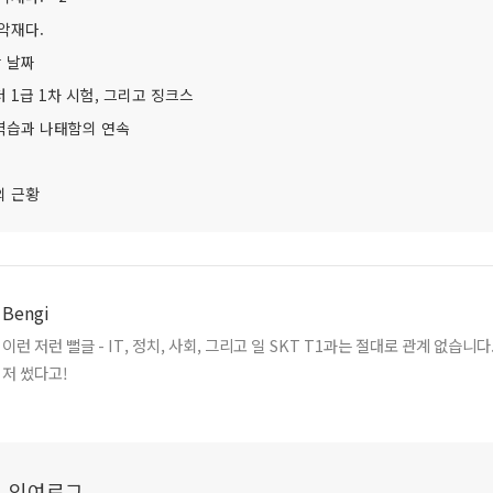
악재다.
란 날짜
 1급 1차 시험, 그리고 징크스
역습과 나태함의 연속
의 근황
Bengi
이런 저런 뻘글 - IT, 정치, 사회, 그리고 일 SKT T1과는 절대로 관계 없습니다. 2006년부터 먼
저 썼다고!
i의 잉여로그