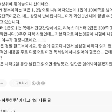
 책상위에 쌓아놓으니 산이네요.
PI 정복이라는 책은 1, 2권으로 나뉘어져있는데 1권이 1000쪽을 넘어갑
. 2천쪽이군요. 네... 상당히 난해합니다... 이거 과연 1년 내에 끝낼 
고 있습니다.
스터 1급도 1천 쪽에서 간당간당하네요. 리눅스 마스터 2급은 300쪽
 막막합니다. 3주후 자격 시험인데... 기본적으로 아는것들이 시험에 
 여부가 결정나겠네요. -_-;;
드북은 정말 핸드북이네요. 한 손에 들고다니면서 심심할 때마다 읽기 
전문적인 내용을 주로 다룸으로 이건 독서실에서나 읽어야 할듯요... 근데.
-?
인은 대략 2일 동안 날잡고 읽으면 끝날듯요. 일단은 읽어봐야알겠지만.
구독하기
>
하루하루
' 카테고리의 다른 글
재다. - 2