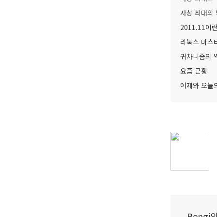
사상 최대의 
2011.11이
리눅스 마스터
귀차니즘의 
요즘 근황
어제와 오늘
Beng