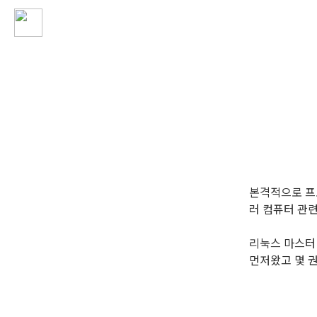
본격적으로 프
러 컴퓨터 관
리눅스 마스터 
먼저왔고 몇 권