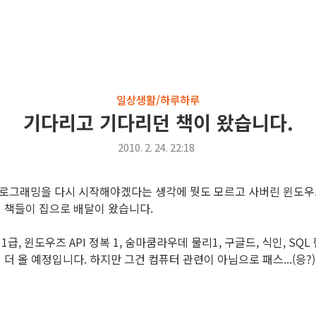
일상생활/하루하루
기다리고 기다리던 책이 왔습니다.
2010. 2. 24. 22:18
로그래밍을 다시 시작해야곘다는 생각에 뭣도 모르고 사버린 윈도우즈
련 책들이 집으로 배달이 왔습니다.
1급, 윈도우즈 API 정복 1, 숨마쿰라우데 물리1, 구글드, 식인, SQ
 더 올 예정입니다. 하지만 그건 컴퓨터 관련이 아님으로 패스...(응?)