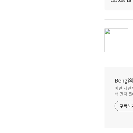
2016.08.18
Beng
이런 저런 
터 먼저 썼
구독하