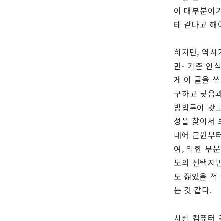
이 대부분이기
테 같다고 해
하지만, 역사
만- 기존 인
게 이 글을 
구하고 낮음과
방법론이 갖고
성을 찾아서 
내어 근원부터
여, 약한 부
도의 선택지만
도 젊었을 적
는 것 같다.
사실 컴퓨터 