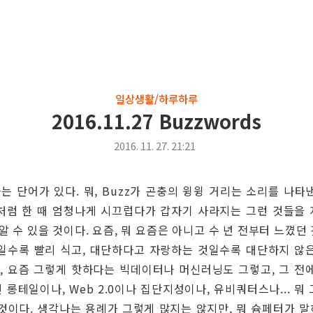
일상생활/하루하루
2016.11.27 Buzzwords
2016. 11. 27. 21:21
d라는 단어가 있다. 뭐, Buzz가 곤충의 윙윙 거리는 소리를 나타
처럼 한 때 엄청나게 시끄럽다가 갑자기 사라지는 그런 것들을
 알 수 있을 것이다. 요즘, 뭐 요즘은 아니고 수 년 전부터 느꼈던
일수록 빨리 식고, 대단하다고 자랑하는 것일수록 대단하지 않
뭐, 요즘 그렇게 핫하다는 빅데이터나 머신러닝도 그렇고, 그 전
 롱테일이나, Web 2.0이나 집단지성이나, 유비쿼터스나... 뭐 
일 것이다. 생각나는 용례가 그렇게 많지는 않지만, 뭐 슘페터가 