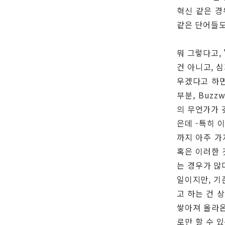
혁신 같은 경
같은 단어들도
뭐 그렇다고,
건 아니고, 
우겠다고 하면
부분, Buz
의 무언가가 
은데 -특히 
까지 아주 가
혹은 이러한 
는 경우가 많
일이지만, 기
고 하는 건 
쌓아져 올라온
로만 할 수 