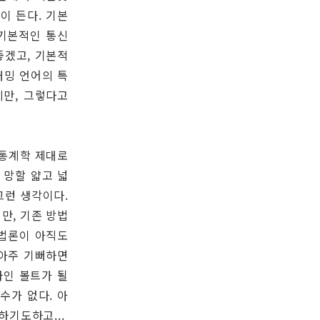
이 든다. 기본
 기본적인 통신
좋겠고, 기본적
래밍 언어의 특
지만, 그렇다고
 통계학 제대로
 망할 얇고 넓
그런 생각이다.
만, 기존 방법
방법론이 아직도
 아주 기뻐하면
사인 볼트가 될
수가 없다. 아
하기도하고...