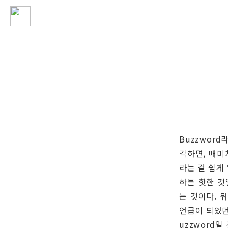
Buzzwor
각하면, 매미
라는 걸 쉽게
하튼 핫한 것
는 것이다. 
언급이 되었던
uzzword