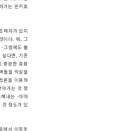
달려가는 돈키호
 조력자가 있지
이다. 뭐, 그
 -그럼에도 불
 싶다면, 기존
의 충분한 효용
 벽돌을 박살을
방법론을 이용하
앗아가는 것 정
조해내는 -아마
 것 정도가 있
것들에서 미칠듯