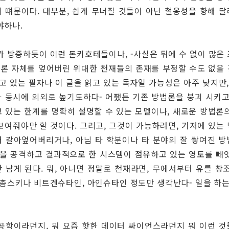
 떄문이다. 대부분, 쉽게 무너질 것들이 아닌 철옹성을 향해 
야하나.
가 방증하듯이 이런 돈키호테들이나, -사실은 뒤에 수 없이 많은
식론 자체를 엎어버린 위대한 천재들의 존재를 부정할 수도 없을 것
쓰고 있는 필자나 이 글을 읽고 있는 독자일 가능성은 아주 낮지만,
 동시에 의외로 높기도하다- 어쨌든 기존 방법론을 붕괴 시키고
 있는 한계를 명확히 설명할 수 있는 모델이나, 새로운 방법론
보여줘야만 할 것이다. 그리고, 그것이 가능하려면, 기저에 있는
 갈아엎어버리거나, 아님 타 학분이나 타 분야의 잘 쌓여진 
분을 공격하고 결과적으로 한 시스템이 점유하고 있는 영토를 빼
 남게 된다. 뭐, 아니면 정말로 천재라면, 무에서부터 유를 창
 촘스키나 비트겐슈타인, 아인슈타인 정도만 생각난다- 일을 하는
공학이라던지, 뭐 요즘 핫한 데이터 싸이언스라던지 뭐 이런 