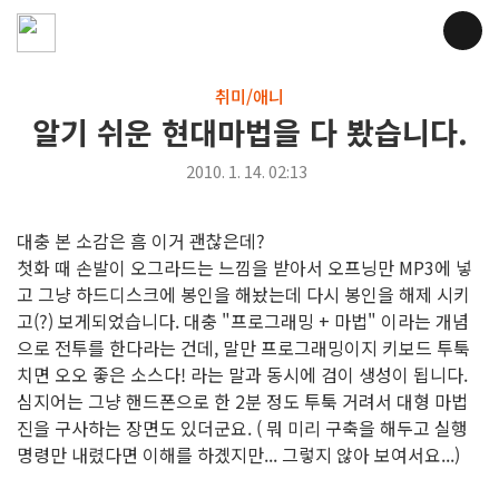
취미/애니
알기 쉬운 현대마법을 다 봤습니다.
2010. 1. 14. 02:13
대충 본 소감은 흠 이거 괜찮은데?
첫화 때 손발이 오그라드는 느낌을 받아서 오프닝만 MP3에 넣
고 그냥 하드디스크에 봉인을 해놨는데 다시 봉인을 해제 시키
고(?) 보게되었습니다. 대충 "프로그래밍 + 마법" 이라는 개념
으로 전투를 한다라는 건데, 말만 프로그래밍이지 키보드 투툭
치면 오오 좋은 소스다! 라는 말과 동시에 검이 생성이 됩니다.
심지어는 그냥 핸드폰으로 한 2분 정도 투툭 거려서 대형 마법
진을 구사하는 장면도 있더군요. ( 뭐 미리 구축을 해두고 실행
명령만 내렸다면 이해를 하곘지만... 그렇지 않아 보여서요...)