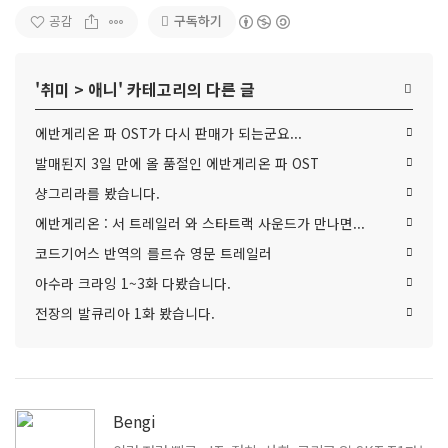
구독하기
공감
'
취미
>
애니
' 카테고리의 다른 글
에반게리온 파 OST가 다시 판매가 되는군요...
발매된지 3일 만에 올 품절인 에반게리온 파 OST
샹그리라를 봤습니다.
에반게리온 : 서 트레일러 와 스타트랙 사운드가 만나면...
코드기어스 반역의 를르슈 영문 트레일러
아수라 크라잉 1~3화 다봤습니다.
전장의 발큐리아 1화 봤습니다.
Bengi