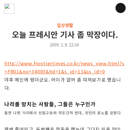
일상생활
오늘 프레시안 기사 좀 막장이다.
2009. 2. 8. 22:34
http://www.frontiertimes.co.kr/news_view.html?s
=FR01&no=34085&hd=1&s_id=13&ss_id=0
야후 메인에 떴더군요. 어이가 없어 좀 따져보기로 했습니
다.
나라를 망치는 사람들, 그들은 누구인가
틈만 나면 거리에서 선동구호와 무조건적 반대, 국민의 분노를 모른다
한번 훑어읽고, 두번째로 정독을 했는데 그다지 읽을 맛이