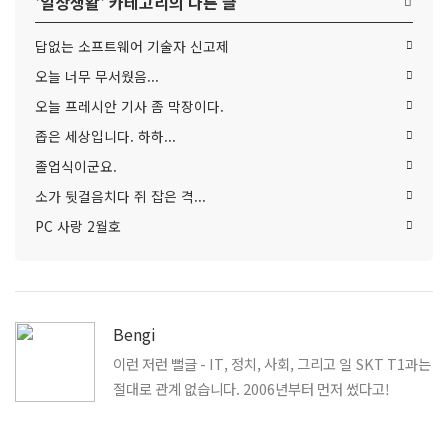
'
일상생활
' 카테고리의 다른 글
답없는 소프트웨어 기술자 신고제
오늘 너무 무서웠음...
오늘 프레시안 기사 좀 막장이다.
좁은 세상입니다. 하하...
졸업식이군요.
소가 뒷걸음치다 쥐 잡은 격...
PC 사랑 2월호
Bengi
이런 저런 뻘글 - IT, 정치, 사회, 그리고 일 SKT T1과는
절대로 관계 없습니다. 2006년부터 먼저 썼다고!