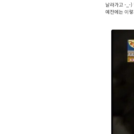
날라가고 -_-
예전에는 이렇