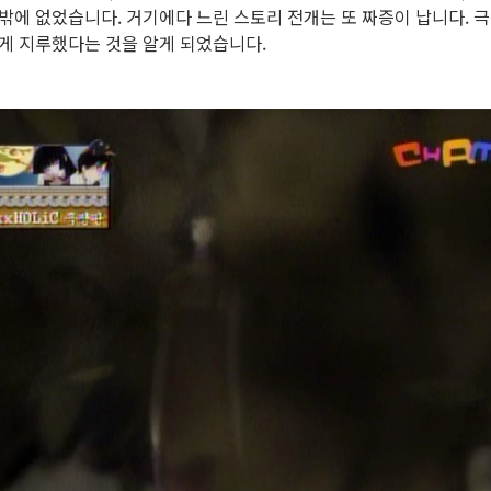
) 밖에 없었습니다. 거기에다 느린 스토리 전개는 또 짜증이 납니다.
게 지루했다는 것을 알게 되었습니다.