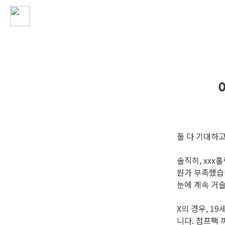
둘 다 기대하고
솔직히, xxx
뭔가 부족했습
눈에 계속 거
X의 경우, 
니다. 점프팩 