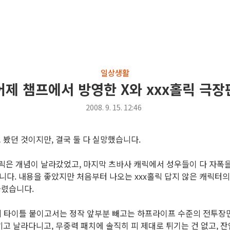
일상생활
어제 챔프에서 방영한 X와 xxx홀릭 극장
2008. 9. 15. 12:46
 봤던 것이지만, 결국 둘 다 실망했습니다.
홀릭은 개념이 날라갔었고, 마지막 츠바사 캐릭에서 성우들이 다 자폭
니다. 내용을 좋았지만 처음부터 나오는 xxx홀릭 답지 않은 캐릭터의
슬렸습니다.
19세 타이틀 붙이고서는 정작 앞부분 빼고는 하프라이프 수준의 전투
끼고 날라다니고, 무중력 패치에 솔직히 피 제대로 튀기는 건 없고, 잔