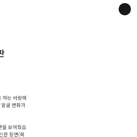
판
을 하는 바람에
 얼굴 변화가
장면을 보여줬습
인한 장면(목