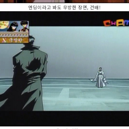
엔딩이라고 봐도 무방한 장면, 건배!