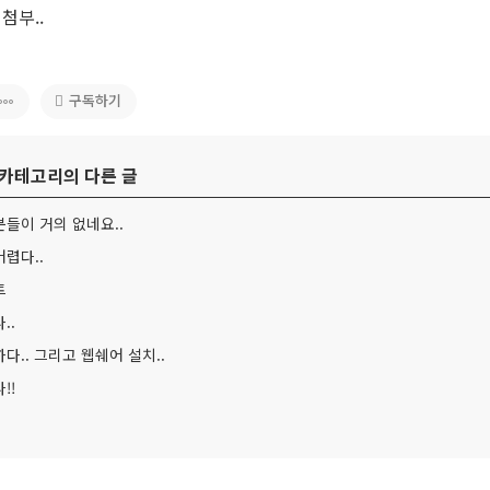
첨부..
구독하기
' 카테고리의 다른 글
들이 거의 없네요..
렵다..
트
..
다.. 그리고 웹쉐어 설치..
!!