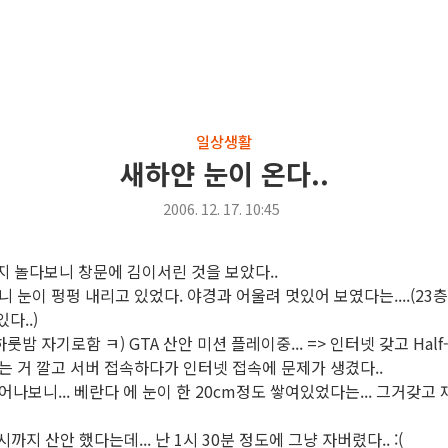
일상생활
새하얀 눈이 온다..
2006. 12. 17. 10:45
지 놀다보니 창문에 김이서린 것을 보았다..
 눈이 펑펑 내리고 있었다. 야경과 어울려 멋있어 보였다는....(23
다..)
룻밤 자기로함 ㅋ) GTA 산안 미션 플레이중... => 인터넷 갖고 Half-
 거 깔고 서버 접속하다가 인터넷 접속에 문제가 생겼다..
나보니... 베란다 에 눈이 한 20cm정도 쌓여있었다는... 그거갖고
까지 산안 했다는데... 난 1시 30분 정도에 그냥 자버렸다.. :(