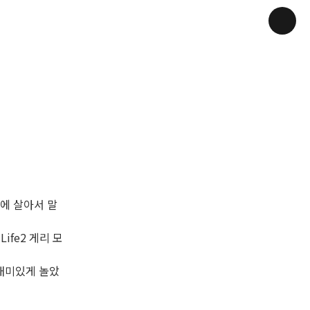
층에 살아서 말
Life2 게리 모
 재미있게 놀았