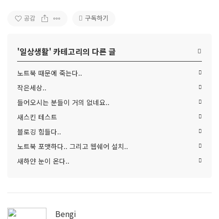
구독하기
공감
'
일상생활
' 카테고리의 다른 글
노트북 때문에 죽는다..
작은세상..
들어오시는 분들이 거의 없네요..
새스킨 테스트
블로깅 힘들다..
노트북 포맷하다.. 그리고 웹쉐어 설치..
새하얀 눈이 온다..
Bengi