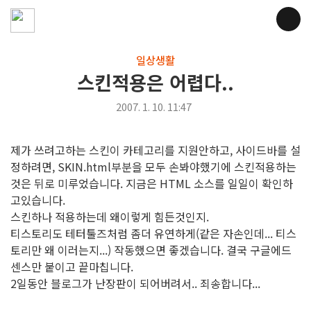
일상생활
스킨적용은 어렵다..
2007. 1. 10. 11:47
제가 쓰려고하는 스킨이 카테고리를 지원안하고, 사이드바를 설
정하려면, SKIN.html부분을 모두 손봐야했기에 스킨적용하는
것은 뒤로 미루었습니다. 지금은 HTML 소스를 일일이 확인하
고있습니다.
스킨하나 적용하는데 왜이렇게 힘든것인지.
티스토리도 테터툴즈처럼 좀더 유연하게(같은 자손인데... 티스
토리만 왜 이러는지...) 작동했으면 좋겠습니다. 결국 구글에드
센스만 붙이고 끝마칩니다.
2일동안 블로그가 난장판이 되어버려서.. 죄송합니다...