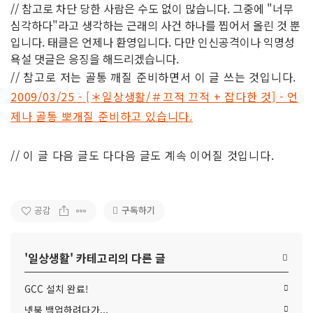
// 참고로 차단 당한 사람은 수도 없이 많습니다. 그중에 "너무
심각하다"라고 생각하는 근래의 사건 하나를 찝어서 올린 것 뿐
입니다. 태클은 언제나 환영입니다. 다만 인신공격이나 익명성
욕설 댓글은 응징을 해드리겠습니다.
// 참고로 저는 골통 깨질 준비하면서 이 글 쓰는 것입니다.
2009/03/25 - [＊일상생활/＃끄적 끄적 + 잡다한 것] - 언
제나 골통 뽀개질 준비하고 있습니다.
// 이 글 다음 글도 다다음 글도 계속 이어질 것입니다.
구독하기
공감
'
일상생활
' 카테고리의 다른 글
GCC 설치 완료!
넷북 백업하려다가...