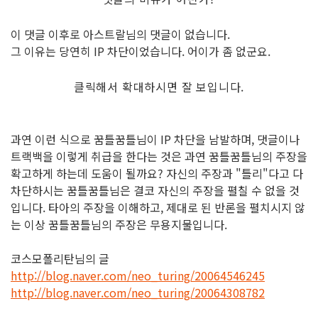
이 댓글 이후로 아스트랄님의 댓글이 없습니다.
그 이유는 당연히 IP 차단이었습니다. 어이가 좀 없군요.
클릭해서 확대하시면 잘 보입니다.
과연 이런 식으로 꿈틀꿈틀님이 IP 차단을 남발하며, 댓글이나
트랙백을 이렇게 취급을 한다는 것은 과연 꿈틀꿈틀님의 주장을
확고하게 하는데 도움이 될까요? 자신의 주장과 "틀리"다고 다
차단하시는 꿈틀꿈틀님은 결코 자신의 주장을 펼칠 수 없을 것
입니다. 타아의 주장을 이해하고, 제대로 된 반론을 펼치시지 않
는 이상 꿈틀꿈틀님의 주장은 무용지물입니다.
코스모폴리탄님의 글
http://blog.naver.com/neo_turing/20064546245
http://blog.naver.com/neo_turing/20064308782