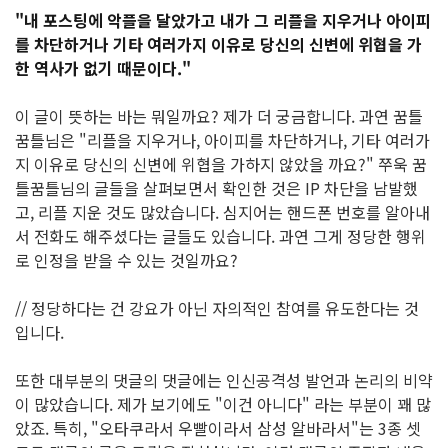
"내 포스팅에 악플을 달았가고 내가 그 리플을 지우거나 아이피
를 차단하거나 기타 여러가지 이유로 당신의 신변에 위협을 가
한 역사가 없기 때문이다."
이 글이 뜻하는 바는 뭐일까요? 제가 더 궁금합니다. 과연 꿈틀
꿈틀님은 "리플을 지우거나, 아이피를 차단하거나, 기타 여러가
지 이유로 당신의 신변에 위협을 가하지 않았을 까요?" 쭈욱 꿈
틀꿈틀님의 글들을 살펴보면서 확인한 것은 IP 차단을 남발했
고, 리플 지운 것도 많았습니다. 심지어는 핸드폰 번호를 알아내
서 전화도 해주셨다는 글들도 있습니다. 과연 그게 정당한 행위
로 인정을 받을 수 있는 것일까요?
// 정당하다는 건 강요가 아닌 자의적인 참여를 유도한다는 것
입니다.
또한 대부분의 댓글의 댓글에는 인신공격성 발언과 논리의 비약
이 많았습니다. 제가 보기에도 "이건 아니다" 라는 부분이 꽤 많
았죠. 특히, "오타쿠라서 우빨이라서 삼성 알바라서"는 3종 셋