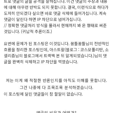
트로 댓글의 글을 공격을 잘하십니다. 이건 댓글의 주장과 내용
에 대해 아무런 반박도 되지 못합니다. 결국, 이런식으로 하다가
도저히 안되겠다 싶으면 바로 댓글 삭제에 들어가십니다. 계속
댓글이 달린다 하면 IP 차단으로 넘어가십니다.
// 정확한 댓글처리 방식을 몰라서 현재까지 봐 온 형태로 써준
것입니다. (귀납적 추론이죠.)
요번에 문제가 된 포스팅은 이것입니다. 꿈틀꿈틀님의 전반적인
흐름을 정리한 포스팅인데, 아스트랄(블로그 : 코스모폴리탄, 소
셜리즘님의 블로그에서 트랙백 본 뒤 알게되었습니다.)님의 댓
글을 완벽히 삭제하고 IP 차단을 먹였습니다.
저는 이게 왜 적절한 반론인지를 아직도 이해를 못합니다.
그건 나중에 다 조목조목 분석하겠습니다.
이 포스팅에 달린 댓글들이 참 할말이 없습니다.
댓글의 비유가 어떤가?